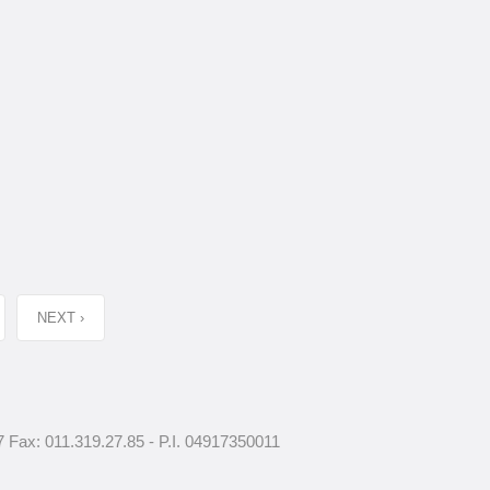
NEXT ›
67 Fax: 011.319.27.85 - P.I. 04917350011