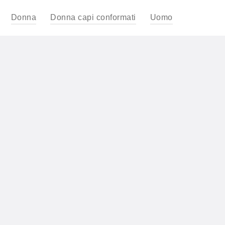
Donna
Donna capi conformati
Uomo
,
,
,
,