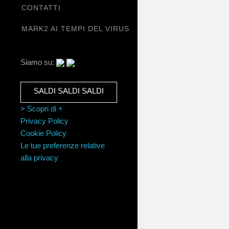
CONTATTI
,
MARK2 AI TEMPI DEL VIRUS
,
Siamo su:
SALDI SALDI SALDI
> Scopri di +
Privacy Policy
Cookie Policy
Le tue preferenze relative
alla privacy