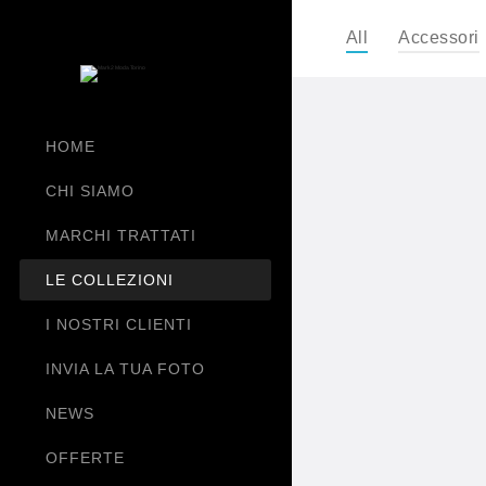
All
Accessori
,
HOME
CHI SIAMO
,
MARCHI TRATTATI
LE COLLEZIONI
,
I NOSTRI CLIENTI
INVIA LA TUA FOTO
,
NEWS
OFFERTE